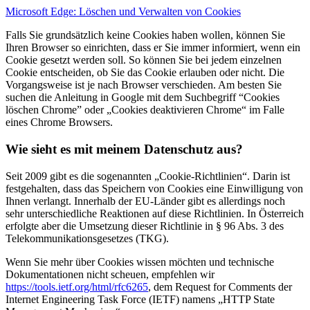
Microsoft Edge: Löschen und Verwalten von Cookies
Falls Sie grundsätzlich keine Cookies haben wollen, können Sie
Ihren Browser so einrichten, dass er Sie immer informiert, wenn ein
Cookie gesetzt werden soll. So können Sie bei jedem einzelnen
Cookie entscheiden, ob Sie das Cookie erlauben oder nicht. Die
Vorgangsweise ist je nach Browser verschieden. Am besten Sie
suchen die Anleitung in Google mit dem Suchbegriff “Cookies
löschen Chrome” oder „Cookies deaktivieren Chrome“ im Falle
eines Chrome Browsers.
Wie sieht es mit meinem Datenschutz aus?
Seit 2009 gibt es die sogenannten „Cookie-Richtlinien“. Darin ist
festgehalten, dass das Speichern von Cookies eine Einwilligung von
Ihnen verlangt. Innerhalb der EU-Länder gibt es allerdings noch
sehr unterschiedliche Reaktionen auf diese Richtlinien. In Österreich
erfolgte aber die Umsetzung dieser Richtlinie in § 96 Abs. 3 des
Telekommunikationsgesetzes (TKG).
Wenn Sie mehr über Cookies wissen möchten und technische
Dokumentationen nicht scheuen, empfehlen wir
https://tools.ietf.org/html/rfc6265
, dem Request for Comments der
Internet Engineering Task Force (IETF) namens „HTTP State