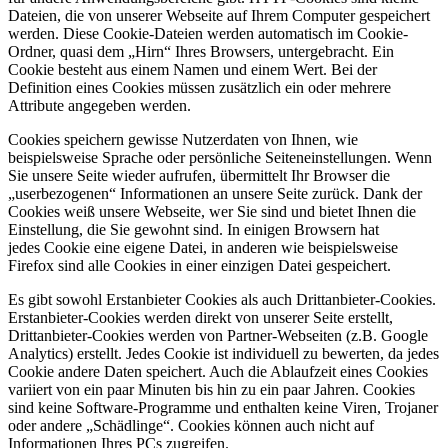
Dateien, die von unserer Webseite auf Ihrem Computer gespeichert
werden. Diese Cookie-Dateien werden automatisch im Cookie-
Ordner, quasi dem „Hirn“ Ihres Browsers, untergebracht. Ein
Cookie besteht aus einem Namen und einem Wert. Bei der
Definition eines Cookies müssen zusätzlich ein oder mehrere
Attribute angegeben werden.
Cookies speichern gewisse Nutzerdaten von Ihnen, wie
beispielsweise Sprache oder persönliche Seiteneinstellungen. Wenn
Sie unsere Seite wieder aufrufen, übermittelt Ihr Browser die
„userbezogenen“ Informationen an unsere Seite zurück. Dank der
Cookies weiß unsere Webseite, wer Sie sind und bietet Ihnen die
Einstellung, die Sie gewohnt sind. In einigen Browsern hat
jedes Cookie eine eigene Datei, in anderen wie beispielsweise
Firefox sind alle Cookies in einer einzigen Datei gespeichert.
Es gibt sowohl Erstanbieter Cookies als auch Drittanbieter-Cookies.
Erstanbieter-Cookies werden direkt von unserer Seite erstellt,
Drittanbieter-Cookies werden von Partner-Webseiten (z.B. Google
Analytics) erstellt. Jedes Cookie ist individuell zu bewerten, da jedes
Cookie andere Daten speichert. Auch die Ablaufzeit eines Cookies
variiert von ein paar Minuten bis hin zu ein paar Jahren. Cookies
sind keine Software-Programme und enthalten keine Viren, Trojaner
oder andere „Schädlinge“. Cookies können auch nicht auf
Informationen Ihres PCs zugreifen.