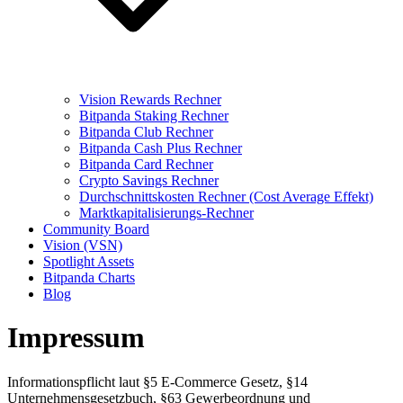
Vision Rewards Rechner
Bitpanda Staking Rechner
Bitpanda Club Rechner
Bitpanda Cash Plus Rechner
Bitpanda Card Rechner
Crypto Savings Rechner
Durchschnittskosten Rechner (Cost Average Effekt)
Marktkapitalisierungs-Rechner
Community Board
Vision (VSN)
Spotlight Assets
Bitpanda Charts
Blog
Impressum
Informationspflicht laut §5 E-Commerce Gesetz, §14
Unternehmensgesetzbuch, §63 Gewerbeordnung und