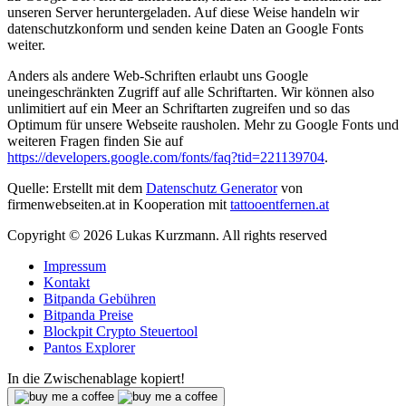
unseren Server heruntergeladen. Auf diese Weise handeln wir
datenschutzkonform und senden keine Daten an Google Fonts
weiter.
Anders als andere Web-Schriften erlaubt uns Google
uneingeschränkten Zugriff auf alle Schriftarten. Wir können also
unlimitiert auf ein Meer an Schriftarten zugreifen und so das
Optimum für unsere Webseite rausholen. Mehr zu Google Fonts und
weiteren Fragen finden Sie auf
https://developers.google.com/fonts/faq?tid=221139704
.
Quelle: Erstellt mit dem
Datenschutz Generator
von
firmenwebseiten.at in Kooperation mit
tattooentfernen.at
Copyright © 2026 Lukas Kurzmann. All rights reserved
Impressum
Kontakt
Bitpanda Gebühren
Bitpanda Preise
Blockpit Crypto Steuertool
Pantos Explorer
In die Zwischenablage kopiert!