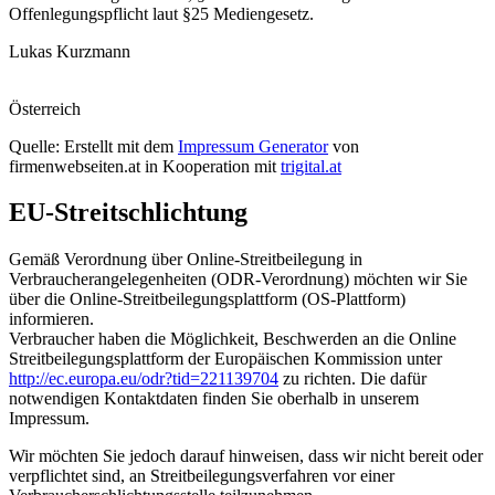
Offenlegungspflicht laut §25 Mediengesetz.
Lukas Kurzmann
Österreich
Quelle: Erstellt mit dem
Impressum Generator
von
firmenwebseiten.at in Kooperation mit
trigital.at
EU-Streitschlichtung
Gemäß Verordnung über Online-Streitbeilegung in
Verbraucherangelegenheiten (ODR-Verordnung) möchten wir Sie
über die Online-Streitbeilegungsplattform (OS-Plattform)
informieren.
Verbraucher haben die Möglichkeit, Beschwerden an die Online
Streitbeilegungsplattform der Europäischen Kommission unter
http://ec.europa.eu/odr?tid=221139704
zu richten. Die dafür
notwendigen Kontaktdaten finden Sie oberhalb in unserem
Impressum.
Wir möchten Sie jedoch darauf hinweisen, dass wir nicht bereit oder
verpflichtet sind, an Streitbeilegungsverfahren vor einer