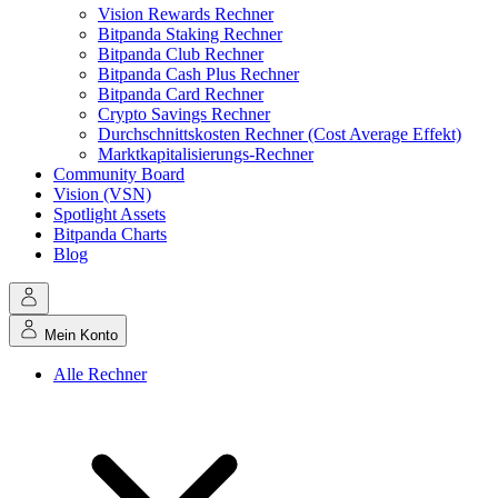
Vision Rewards Rechner
Bitpanda Staking Rechner
Bitpanda Club Rechner
Bitpanda Cash Plus Rechner
Bitpanda Card Rechner
Crypto Savings Rechner
Durchschnittskosten Rechner (Cost Average Effekt)
Marktkapitalisierungs-Rechner
Community Board
Vision (VSN)
Spotlight Assets
Bitpanda Charts
Blog
Mein Konto
Alle Rechner