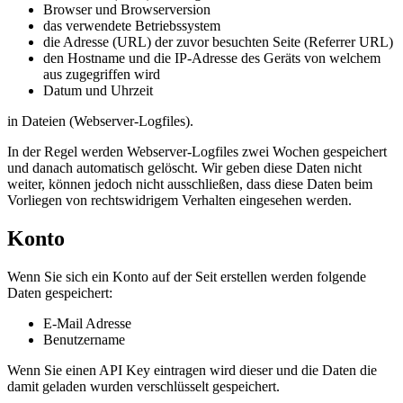
Browser und Browserversion
das verwendete Betriebssystem
die Adresse (URL) der zuvor besuchten Seite (Referrer URL)
den Hostname und die IP-Adresse des Geräts von welchem
aus zugegriffen wird
Datum und Uhrzeit
in Dateien (Webserver-Logfiles).
In der Regel werden Webserver-Logfiles zwei Wochen gespeichert
und danach automatisch gelöscht. Wir geben diese Daten nicht
weiter, können jedoch nicht ausschließen, dass diese Daten beim
Vorliegen von rechtswidrigem Verhalten eingesehen werden.
Konto
Wenn Sie sich ein Konto auf der Seit erstellen werden folgende
Daten gespeichert:
E-Mail Adresse
Benutzername
Wenn Sie einen API Key eintragen wird dieser und die Daten die
damit geladen wurden verschlüsselt gespeichert.