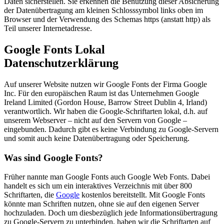
Daten sicherstellen. Sie erkennen die Benutzung dieser Absicherung
der Datenübertragung am kleinen Schlosssymbol links oben im
Browser und der Verwendung des Schemas https (anstatt http) als
Teil unserer Internetadresse.
Google Fonts Lokal
Datenschutzerklärung
Auf unserer Website nutzen wir Google Fonts der Firma Google
Inc. Für den europäischen Raum ist das Unternehmen Google
Ireland Limited (Gordon House, Barrow Street Dublin 4, Irland)
verantwortlich. Wir haben die Google-Schriftarten lokal, d.h. auf
unserem Webserver – nicht auf den Servern von Google –
eingebunden. Dadurch gibt es keine Verbindung zu Google-Servern
und somit auch keine Datenübertragung oder Speicherung.
Was sind Google Fonts?
Früher nannte man Google Fonts auch Google Web Fonts. Dabei
handelt es sich um ein interaktives Verzeichnis mit über 800
Schriftarten, die
Google
kostenlos bereitstellt. Mit Google Fonts
könnte man Schriften nutzen, ohne sie auf den eigenen Server
hochzuladen. Doch um diesbezüglich jede Informationsübertragung
zu Google-Servern zu unterbinden, haben wir die Schriftarten auf