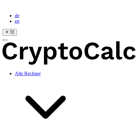
de
en
Alle Rechner