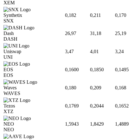
XEM
Synthetix
0,182
0,211
0,170
SNX
Dash
26,97
31,18
25,19
DASH
Uniswap
3,47
4,01
3,24
UNI
EOS
0,1600
0,1850
0,1495
EOS
Waves
0,180
0,209
0,168
WAVES
Tezos
0,1769
0,2044
0,1652
XTZ
NEO
1,5943
1,8429
1,4889
NEO