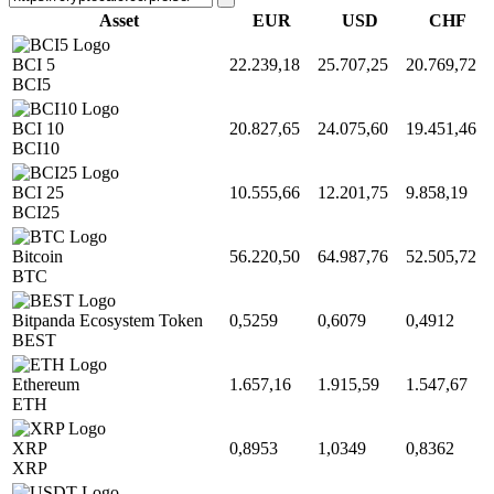
Asset
EUR
USD
CHF
BCI 5
22.239,18
25.707,25
20.769,72
BCI5
BCI 10
20.827,65
24.075,60
19.451,46
BCI10
BCI 25
10.555,66
12.201,75
9.858,19
BCI25
Bitcoin
56.220,50
64.987,76
52.505,72
BTC
Bitpanda Ecosystem Token
0,5259
0,6079
0,4912
BEST
Ethereum
1.657,16
1.915,59
1.547,67
ETH
XRP
0,8953
1,0349
0,8362
XRP