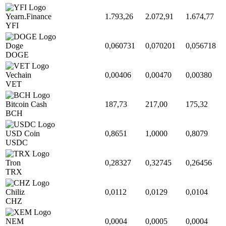
Yearn.Finance
1.793,26
2.072,91
1.674,77
YFI
Doge
0,060731
0,070201
0,056718
DOGE
Vechain
0,00406
0,00470
0,00380
VET
Bitcoin Cash
187,73
217,00
175,32
BCH
USD Coin
0,8651
1,0000
0,8079
USDC
Tron
0,28327
0,32745
0,26456
TRX
Chiliz
0,0112
0,0129
0,0104
CHZ
NEM
0,0004
0,0005
0,0004