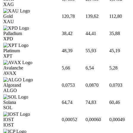
XAG
Gold
120,78
139,62
112,80
XAU
Palladium
38,42
44,41
35,88
XPD
Platinum
48,39
55,93
45,19
XPT
Avalanche
5,66
6,54
5,28
AVAX
Algorand
0,0753
0,0870
0,0703
ALGO
Solana
64,74
74,83
60,46
SOL
IOST
0,00052
0,00060
0,00049
IOST