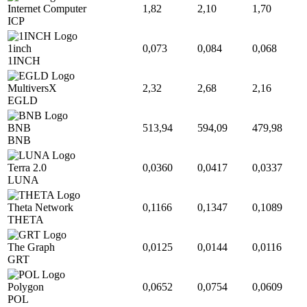
Internet Computer
1,82
2,10
1,70
ICP
1inch
0,073
0,084
0,068
1INCH
MultiversX
2,32
2,68
2,16
EGLD
BNB
513,94
594,09
479,98
BNB
Terra 2.0
0,0360
0,0417
0,0337
LUNA
Theta Network
0,1166
0,1347
0,1089
THETA
The Graph
0,0125
0,0144
0,0116
GRT
Polygon
0,0652
0,0754
0,0609
POL