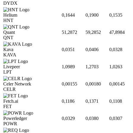
DYDX
Helium
0,1644
0,1900
0,1535
HNT
Quant
51,2872
59,2852
47,8984
QNT
Kava
0,0351
0,0406
0,0328
KAVA
Livepeer
1,0989
1,2703
1,0263
LPT
Celer Network
0,00155
0,00180
0,00145
CELR
Fetch.ai
0,1186
0,1371
0,1108
FET
Powerledger
0,0329
0,0380
0,0307
POWR