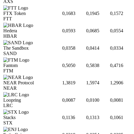
AXS
FTX Token
0,1683
0,1945
0,1572
FTT
Hedera
0,0593
0,0685
0,0554
HBAR
The Sandbox
0,0358
0,0414
0,0334
SAND
Fantom
0,5050
0,5838
0,4716
FTM
NEAR Protocol
1,3819
1,5974
1,2906
NEAR
Loopring
0,0087
0,0100
0,0081
LRC
Stacks
0,1136
0,1313
0,1061
STX