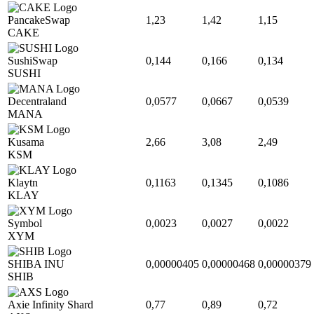
PancakeSwap
1,23
1,42
1,15
CAKE
SushiSwap
0,144
0,166
0,134
SUSHI
Decentraland
0,0577
0,0667
0,0539
MANA
Kusama
2,66
3,08
2,49
KSM
Klaytn
0,1163
0,1345
0,1086
KLAY
Symbol
0,0023
0,0027
0,0022
XYM
SHIBA INU
0,00000405
0,00000468
0,00000379
SHIB
Axie Infinity Shard
0,77
0,89
0,72