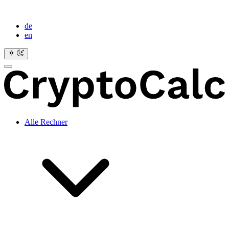
de
en
Alle Rechner