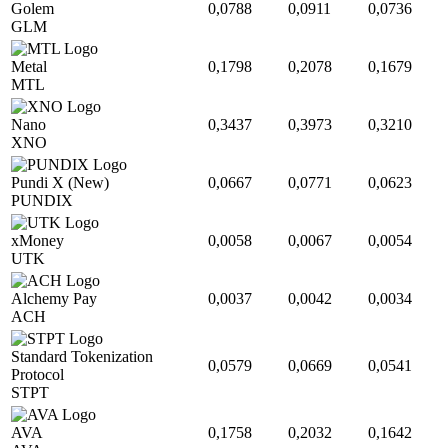
Golem
0,0788
0,0911
0,0736
GLM
Metal
0,1798
0,2078
0,1679
MTL
Nano
0,3437
0,3973
0,3210
XNO
Pundi X (New)
0,0667
0,0771
0,0623
PUNDIX
xMoney
0,0058
0,0067
0,0054
UTK
Alchemy Pay
0,0037
0,0042
0,0034
ACH
Standard Tokenization
0,0579
0,0669
0,0541
Protocol
STPT
AVA
0,1758
0,2032
0,1642