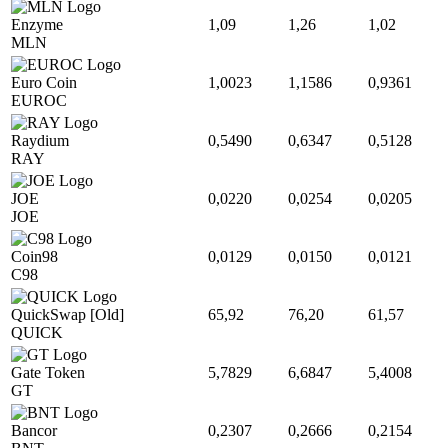
Enzyme
1,09
1,26
1,02
MLN
Euro Coin
1,0023
1,1586
0,9361
EUROC
Raydium
0,5490
0,6347
0,5128
RAY
JOE
0,0220
0,0254
0,0205
JOE
Coin98
0,0129
0,0150
0,0121
C98
QuickSwap [Old]
65,92
76,20
61,57
QUICK
Gate Token
5,7829
6,6847
5,4008
GT
Bancor
0,2307
0,2666
0,2154