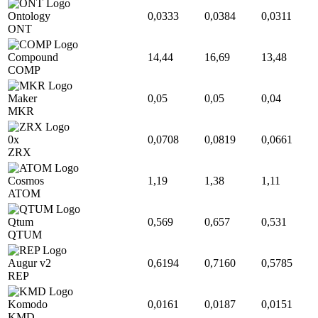
Ontology
0,0333
0,0384
0,0311
ONT
Compound
14,44
16,69
13,48
COMP
Maker
0,05
0,05
0,04
MKR
0x
0,0708
0,0819
0,0661
ZRX
Cosmos
1,19
1,38
1,11
ATOM
Qtum
0,569
0,657
0,531
QTUM
Augur v2
0,6194
0,7160
0,5785
REP
Komodo
0,0161
0,0187
0,0151
KMD