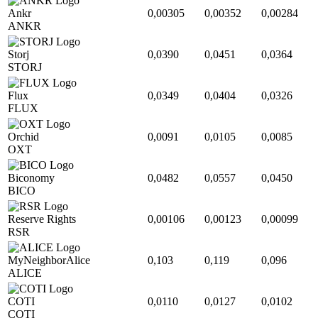
Ankr
0,00305
0,00352
0,00284
ANKR
Storj
0,0390
0,0451
0,0364
STORJ
Flux
0,0349
0,0404
0,0326
FLUX
Orchid
0,0091
0,0105
0,0085
OXT
Biconomy
0,0482
0,0557
0,0450
BICO
Reserve Rights
0,00106
0,00123
0,00099
RSR
MyNeighborAlice
0,103
0,119
0,096
ALICE
COTI
0,0110
0,0127
0,0102
COTI