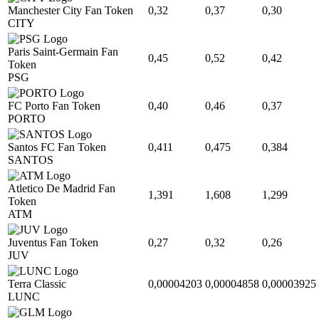
Manchester City Fan Token
0,32
0,37
0,30
CITY
Paris Saint-Germain Fan
0,45
0,52
0,42
Token
PSG
FC Porto Fan Token
0,40
0,46
0,37
PORTO
Santos FC Fan Token
0,411
0,475
0,384
SANTOS
Atletico De Madrid Fan
1,391
1,608
1,299
Token
ATM
Juventus Fan Token
0,27
0,32
0,26
JUV
Terra Classic
0,00004203
0,00004858
0,00003925
LUNC