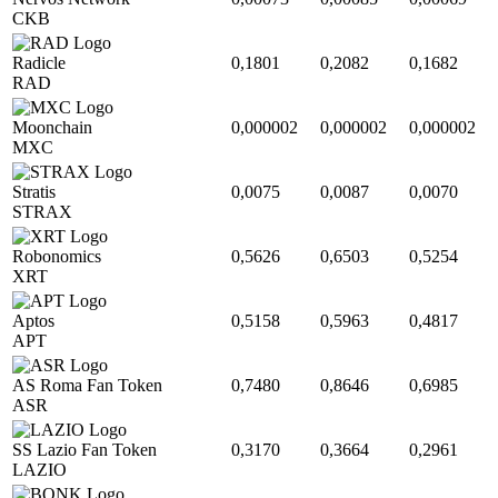
CKB
Radicle
0,1801
0,2082
0,1682
RAD
Moonchain
0,000002
0,000002
0,000002
MXC
Stratis
0,0075
0,0087
0,0070
STRAX
Robonomics
0,5626
0,6503
0,5254
XRT
Aptos
0,5158
0,5963
0,4817
APT
AS Roma Fan Token
0,7480
0,8646
0,6985
ASR
SS Lazio Fan Token
0,3170
0,3664
0,2961
LAZIO