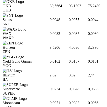
OKB
80,5664
93,1303
75,2430
OKB
Status
0,0048
0,0055
0,0044
SNT
WAX
0,0032
0,0037
0,0030
WAXP
Horizen
3,5206
4,0696
3,2880
ZEN
Yield Guild Games
0,0162
0,0187
0,0151
YGG
Illuvium
2,62
3,02
2,44
ILV
SuperVerse
0,0734
0,0848
0,0685
SUPER
Moonbeam
0,0071
0,0082
0,0066