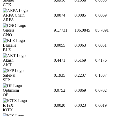
Shentu
0,0916
0,1058
0,0855
CTK
ARPA Chain
0,0074
0,0085
0,0069
ARPA
Gnosis
91,7731
106,0845
85,7091
GNO
Bluzelle
0,0055
0,0063
0,0051
BLZ
Akash
0,4471
0,5169
0,4176
AKT
SafePal
0,1935
0,2237
0,1807
SFP
Optimism
0,0752
0,0869
0,0702
OP
IoTeX
0,0020
0,0023
0,0019
IOTX