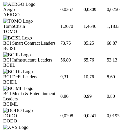
Aergo
0,0267
0,0309
0,0250
AERGO
TomoChain
1,2670
1,4646
1,1833
TOMO
BCI Smart Contract Leaders
73,75
85,25
68,87
BCISL
BCI Infrastructure Leaders
56,89
65,76
53,13
BCIIL
BCI DeFi Leaders
9,31
10,76
8,69
BCIDL
BCI Media & Entertainment
0,86
0,99
0,80
Leaders
BCIML
DODO
0,0208
0,0241
0,0195
DODO