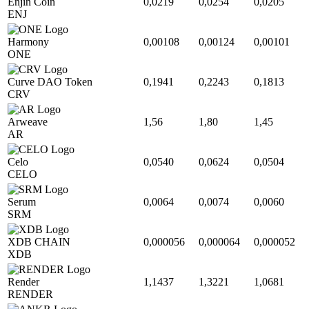
Enjin Coin
0,0219
0,0254
0,0205
ENJ
Harmony
0,00108
0,00124
0,00101
ONE
Curve DAO Token
0,1941
0,2243
0,1813
CRV
Arweave
1,56
1,80
1,45
AR
Celo
0,0540
0,0624
0,0504
CELO
Serum
0,0064
0,0074
0,0060
SRM
XDB CHAIN
0,000056
0,000064
0,000052
XDB
Render
1,1437
1,3221
1,0681
RENDER