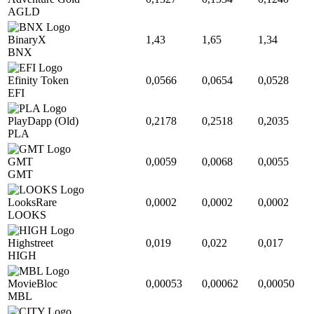
AGLD
BinaryX
1,43
1,65
1,34
BNX
Efinity Token
0,0566
0,0654
0,0528
EFI
PlayDapp (Old)
0,2178
0,2518
0,2035
PLA
GMT
0,0059
0,0068
0,0055
GMT
LooksRare
0,0002
0,0002
0,0002
LOOKS
Highstreet
0,019
0,022
0,017
HIGH
MovieBloc
0,00053
0,00062
0,00050
MBL