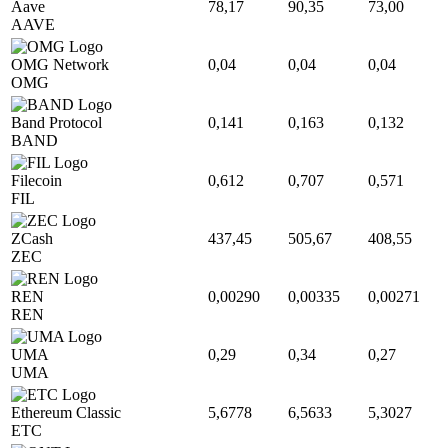
Aave
78,17
90,35
73,00
AAVE
OMG Network
0,04
0,04
0,04
OMG
Band Protocol
0,141
0,163
0,132
BAND
Filecoin
0,612
0,707
0,571
FIL
ZCash
437,45
505,67
408,55
ZEC
REN
0,00290
0,00335
0,00271
REN
UMA
0,29
0,34
0,27
UMA
Ethereum Classic
5,6778
6,5633
5,3027
ETC